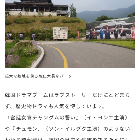
雄大な敷地を誇る龍仁大長今パーク
韓国ドラマブームはラブストーリーだけにとどまら
ず、歴史物ドラマも人気を博しています。
『宮廷女官チャングムの誓い』（イ・ヨンエ主演）
や『チュモン』（ソン・イルグク主演）のようない
わゆる時代劇は、韓国の歴史や伝統を知るためにも