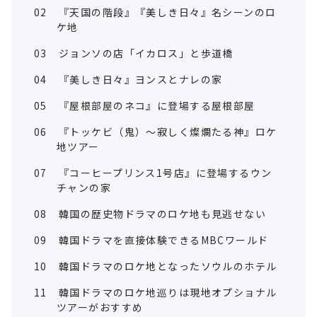
02
『天国の階段』『美しき日々』名シーンのロ
ケ地
03
ジョンソの店「イカロス」と歩道橋
04
『美しき日々』ヨンスとナレの家
05
『屋根部屋のネコ』に登場する屋根部屋
06
『トッケビ（鬼）～寂しく燦爛たる神』ロケ
地ツアー
07
『コーヒープリンス1号店』に登場するウン
チャンの家
08
韓国の歴史物ドラマのロケ地も見逃せない
09
韓国ドラマを直接体験できるMBCワールド
10
韓国ドラマのロケ地となったソウルのホテル
11
韓国ドラマのロケ地巡りは現地オプショナル
ツアーがおすすめ