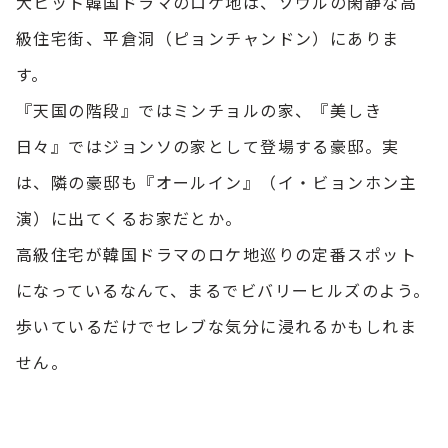
大ヒット韓国ドラマのロケ地は、ソウルの閑静な高
級住宅街、平倉洞（ピョンチャンドン）にありま
す。
『天国の階段』ではミンチョルの家、『美しき
日々』ではジョンソの家として登場する豪邸。実
は、隣の豪邸も『オールイン』（イ・ビョンホン主
演）に出てくるお家だとか。
高級住宅が韓国ドラマのロケ地巡りの定番スポット
になっているなんて、まるでビバリーヒルズのよう。
歩いているだけでセレブな気分に浸れるかもしれま
せん。