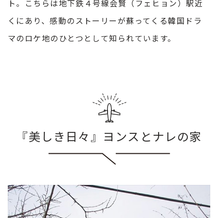
ト。こちらは地下鉄４号線会賢（フェヒョン）駅近
くにあり、感動のストーリーが蘇ってくる韓国ドラ
マのロケ地のひとつとして知られています。
『美しき日々』ヨンスとナレの家