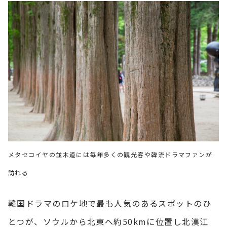
メタセコイヤの並木道には毎年多くの観光客や韓流ドラマファンが
訪れる
韓国ドラマのロケ地で最も人気のあるスポットのひ
とつが、ソウルから北東へ約50kmに位置し北漢江