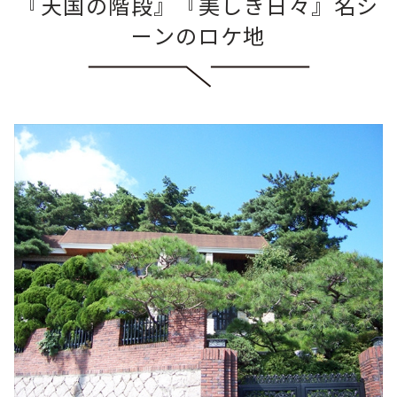
『天国の階段』『美しき日々』名シ
ーンのロケ地