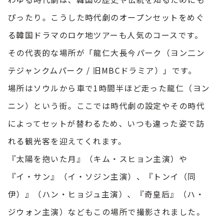
ぴったり。こうした時代劇のオープンセットをめぐ
る韓国ドラマのロケ地ツアーも人気のコースです。
その代表的な場所が「龍仁大長今パーク（ヨン二ン
テジャンクムパーク / 旧MBCドラミア）」です。
場所はソウルから車で1時間半ほど走った龍仁（ヨン
ニン）という街。ここでは時代劇の設定やその時代
によってセットが替わるため、いつも違った姿で訪
れる観光客を迎えてくれます。
『太陽を抱いた月』（キム・スヒョン主演）や
『イ・サン』（イ・ソジン主演）、『トンイ（同
伊）』（ハン・ヒョジュ主演）、『奇皇后』（ハ・
ジウォン主演）などもこの場所で撮影されました。