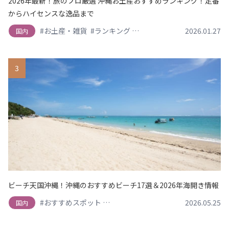
2026年最新！旅のプロ厳選 沖縄お土産おすすめランキング！定番
からハイセンスな逸品まで
#お土産・雑貨
#ランキング
#ローカルフード・郷土料理
2026.01.27
国内
3
ビーチ天国沖縄！沖縄のおすすめビーチ17選＆2026年海開き情報
#おすすめスポット
#シュノーケリング・マリンスポーツ
2026.05.25
国内