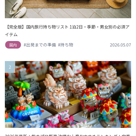
【完全版】国内旅行持ち物リスト 1泊2日・季節・男女別の必須ア
イテム
#出発までの準備
#持ち物
2026.05.07
国内
2