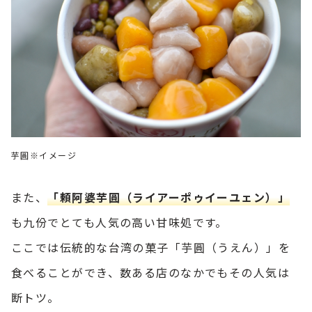
芋圓※イメージ
また、
「頼阿婆芋圓（ライアーポゥイーユェン）」
も九份でとても人気の高い甘味処です。
ここでは伝統的な台湾の菓子「芋圓（うえん）」を
食べることができ、数ある店のなかでもその人気は
断トツ。