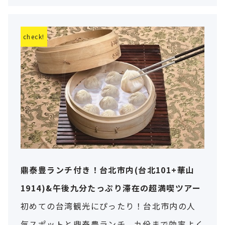
3時間ゆったりと九份老街を散策！
鼎泰豊ランチ付き！台北市内(台北101+華山
1914)&午後九分たっぷり滞在の超満喫ツアー
初めての台湾観光にぴったり！台北市内の人
気スポットと鼎泰豊ランチ、九份まで効率よく