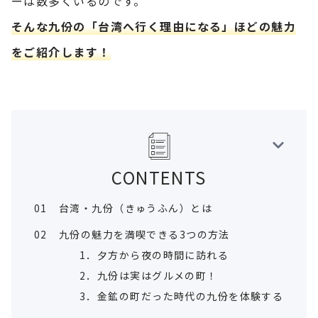
ーは数多くいるのです。
そんな九份の「台湾へ行く理由になる」ほどの魅力
をご紹介します！
CONTENTS
01
台湾・九份（きゅうふん）とは
02
九份の魅力を満喫できる3つの方法
1．夕方から夜の時間に訪れる
2．九份は実はグルメの町！
3．金鉱の町だった時代の九份を体験する