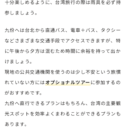
十分楽しめるように、台湾旅行の際は雨具を必ず持
参しましょう。
九份へは台北から直通バス、電車＋バス、タクシー
などさまざまな交通手段でアクセスできますが、特
に午後から夕方は混むため時間に余裕を持って出か
けましょう。
現地の公共交通機関を使うのは少し不安という旅慣
れていない方には
オプショナルツアー
に参加するの
がおすすめです。
九份へ直行できるプランはもちろん、台湾の主要観
光スポットを効率よくまわることができるプランも
あります。