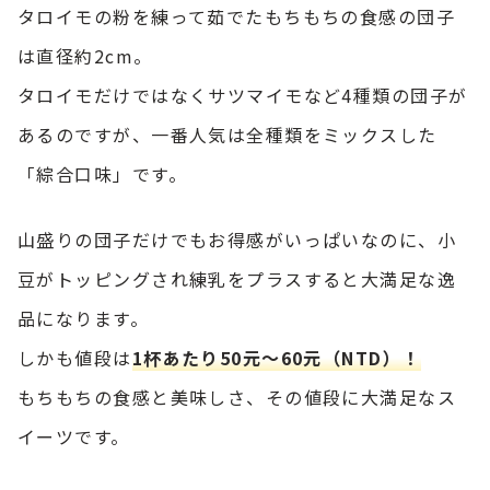
タロイモの粉を練って茹でたもちもちの食感の団子
は直径約2cm。
タロイモだけではなくサツマイモなど4種類の団子が
あるのですが、一番人気は全種類をミックスした
「綜合口味」です。
山盛りの団子だけでもお得感がいっぱいなのに、小
豆がトッピングされ練乳をプラスすると大満足な逸
品になります。
しかも値段は
1杯あたり50元～60元（NTD）！
もちもちの食感と美味しさ、その値段に大満足なス
イーツです。