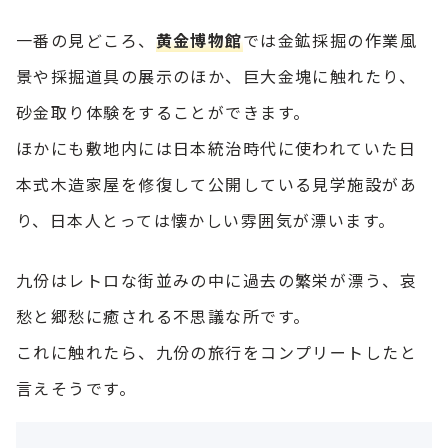
一番の見どころ、
黄金博物館
では金鉱採掘の作業風
景や採掘道具の展示のほか、巨大金塊に触れたり、
砂金取り体験をすることができます。
ほかにも敷地内には日本統治時代に使われていた日
本式木造家屋を修復して公開している見学施設があ
り、日本人とっては懐かしい雰囲気が漂います。
九份はレトロな街並みの中に過去の繁栄が漂う、哀
愁と郷愁に癒される不思議な所です。
これに触れたら、九份の旅行をコンプリートしたと
言えそうです。