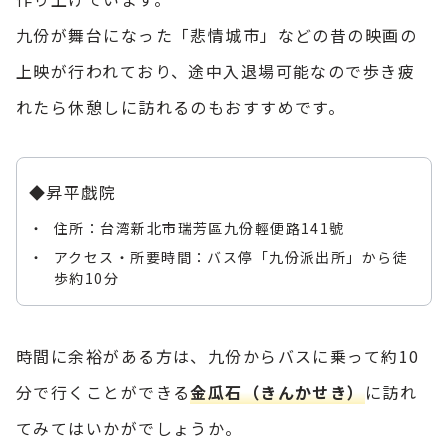
九份が舞台になった「悲情城市」などの昔の映画の
上映が行われており、途中入退場可能なので歩き疲
れたら休憩しに訪れるのもおすすめです。
◆昇平戯院
住所：台湾新北市瑞芳區九份輕便路141號
アクセス・所要時間：バス停「九份派出所」から徒
歩約10分
時間に余裕がある方は、九份からバスに乗って約10
分で行くことができる
金瓜石（きんかせき）
に訪れ
てみてはいかがでしょうか。