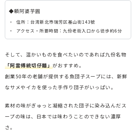
◆頼阿婆芋圓
住所：台湾新北市瑞芳区基山街143號
アクセス・所要時間：九份老街入口から徒歩約6分
そして、温かいものを食べたいのであれば九份名物
「阿雲傅統切仔麺」
がおすすめ。
創業50年の老舗が提供する魚団子スープには、新鮮
なサメやイカを使った手作り団子がいっぱい。
素材の味がぎゅっと凝縮された団子に染み込んだス
ープの味は、日本では味わうことのできない濃厚
さ。