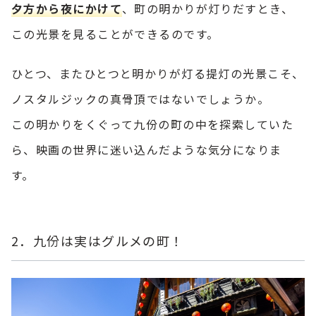
夕方から夜にかけて
、町の明かりが灯りだすとき、
この光景を見ることができるのです。
ひとつ、またひとつと明かりが灯る提灯の光景こそ、
ノスタルジックの真骨頂ではないでしょうか。
この明かりをくぐって九份の町の中を探索していた
ら、映画の世界に迷い込んだような気分になりま
す。
2．九份は実はグルメの町！