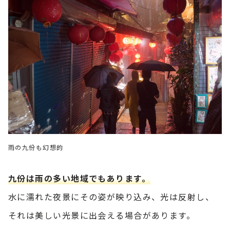
雨の九份も幻想的
九份は雨の多い地域でもあります。
水に濡れた夜景にその姿が映り込み、光は反射し、
それは美しい光景に出会える場合があります。