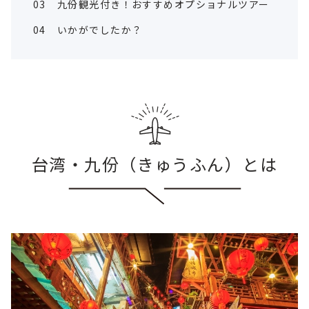
03
九份観光付き！おすすめオプショナルツアー
04
いかがでしたか？
台湾・九份（きゅうふん）とは