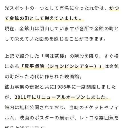
光スポットの一つとして有名になった九份は、
かつ
て金鉱の町として栄えていました。
現在、金鉱山は閉山していますが各所で金鉱の町と
して栄えていた面影を感じることができます。
上記で紹介した「阿妹茶楼」の階段を降り、すぐ横
にある
「昇平戯院（ションピンシアター）」
は金鉱
の町だった時代に作られた映画館。
鉱山事業の衰退と共に1986年に一度閉館しました
が、
2011年にリニューアルオープンしました。
館内は無料公開されており、当時のチケットやフィ
ルム、映画のポスターの展示が、レトロな雰囲気を
作り上げています。