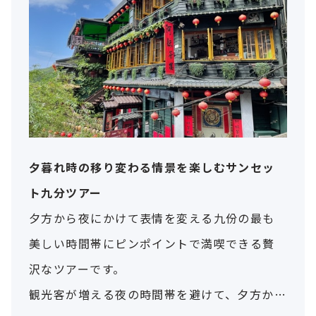
夕暮れ時の移り変わる情景を楽しむサンセッ
ト九分ツアー
夕方から夜にかけて表情を変える九份の最も
美しい時間帯にピンポイントで満喫できる贅
沢なツアーです。
観光客が増える夜の時間帯を避けて、夕方から