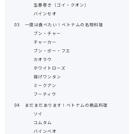
生春巻き（ゴイ・クオン）
バインセオ
03
一度は食べたい！ベトナムの名物料理
ブン・チャー
チャーカー
ブン・ボー・フエ
カオラウ
ホワイトローズ
揚げワンタン
ミークアン
フーティウ
04
まだまだあります！ベトナムの絶品料理
ソイ
コムタム
バインベオ