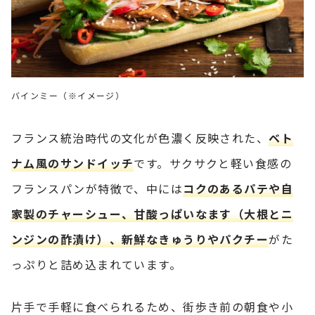
バインミー（※イメージ）
フランス統治時代の文化が色濃く反映された、
ベト
ナム風のサンドイッチ
です。サクサクと軽い食感の
フランスパンが特徴で、中には
コクのあるパテや自
家製のチャーシュー、甘酸っぱいなます（大根とニ
ンジンの酢漬け）、新鮮なきゅうりやパクチー
がた
っぷりと詰め込まれています。
片手で手軽に食べられるため、街歩き前の朝食や小