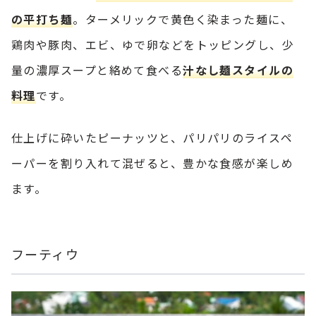
の平打ち麺
。ターメリックで黄色く染まった麺に、
鶏肉や豚肉、エビ、ゆで卵などをトッピングし、少
量の濃厚スープと絡めて食べる
汁なし麺スタイルの
料理
です。
仕上げに砕いたピーナッツと、パリパリのライスペ
ーパーを割り入れて混ぜると、豊かな食感が楽しめ
ます。
フーティウ