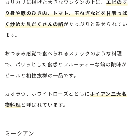
カリカリに揚げた大きなワンタンの上に、
エビのす
り身や豚のひき肉、トマト、玉ねぎなどを甘酸っぱ
く炒めた具だくさんの餡
がたっぷりと乗せられてい
ます。
おつまみ感覚で食べられるスナックのような料理
で、パリッとした食感とフルーティーな餡の酸味が
ビールと相性抜群の一品です。
カオラウ、ホワイトローズとともに
ホイアン三大名
物料理
と呼ばれています。
ミークアン