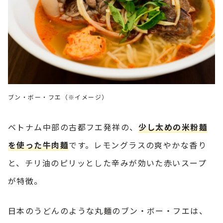
ブン・ボー・フエ（※イメージ）
ベトナム中部の古都フエ発祥の、
少し太めの米粉麺
を使った牛肉麺
です。レモングラスの爽やかな香り
と、チリ油のピリッとした辛みが効いた赤いスープ
が特徴。
日本のうどんのような丸麺のブン・ボー・フエは、