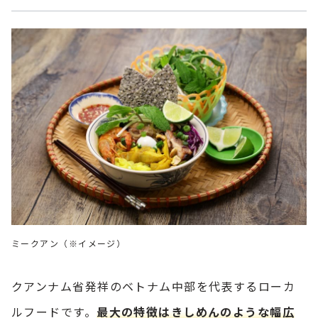
ミークアン（※イメージ）
クアンナム省発祥のベトナム中部を代表するローカ
ルフードです。
最大の特徴はきしめんのような幅広