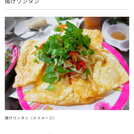
揚げワンタン
揚げワンタン（※イメージ）