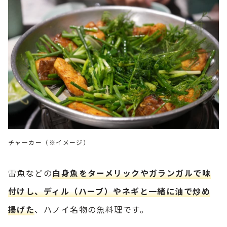
チャーカー（※イメージ）
雷魚などの
白身魚をターメリックやガランガルで味
付けし、ディル（ハーブ）やネギと一緒に油で炒め
揚げた
、ハノイ名物の魚料理です。