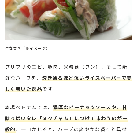
生春巻き（※イメージ）
プリプリのエビ、豚肉、米粉麺（ブン）、そして新
鮮なハーブを、
透き通るほど薄いライスペーパーで美
しく巻いた逸品
です。
本場ベトナムでは、
濃厚なピーナッツソースや、甘
酸っぱいタレ「ヌクチャム」につけて味わうのが一
般的
。一口かじると、ハーブの爽やかな香りと具材