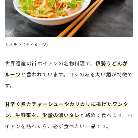
カオラウ（※イメージ）
世界遺産の街ホイアンの名物料理で、
伊勢うどんが
ルーツ
と言われています。コシのある太い麺が特徴で
す。
甘辛く煮たチャーシューやカリカリに揚げたワンタ
ン、生野菜を、少量の濃いタレ
と絡めて食べます。ホ
イアンを訪れたら、必ず食べたい一品です。