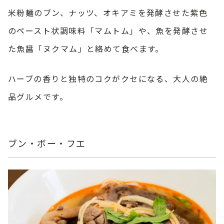
米粉麺のブン、ナッツ、オキアミを発酵させた紫色
のペースト状調味料「マムトム」や、魚を発酵させ
た魚醤「ヌクマム」と絡めて食べます。
ハーブの香りと独特のコクがクセになる、大人の絶
品グルメです。
ブン・ボー・フエ