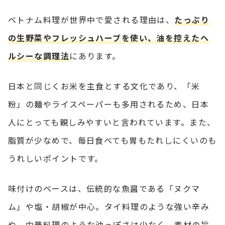
ベトナム料理が世界中で愛される理由は、
たっぷり
の生野菜やフレッシュハーブを使い、油を控えたヘ
ルシーな調理法
にあります。
日本と同じくお米を主食とする文化であり、「米
粉」の麺やライスペーパーも多用されるため、日本
人にとっても親しみやすいと言われています。また、
脂質が少なめで、毎日食べても胃もたれしにくいのも
うれしいポイントです。
味付けのベースは、伝統的な魚醤である「ヌクマ
ム」や塩・胡椒が中心。タイ料理のような強い辛み
や、中華料理のような油っぽさは少なく、素材の旨