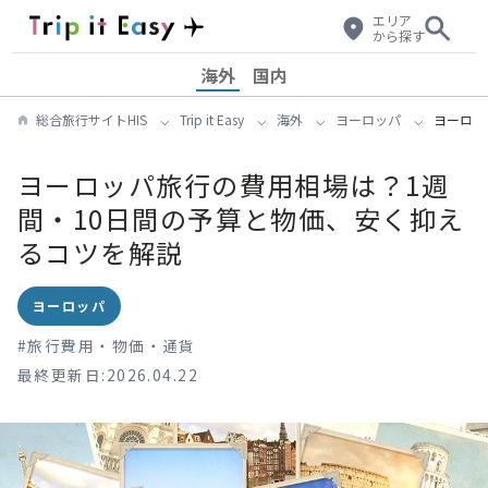
エリア
から探す
海外
国内
総合旅行サイトHIS
Trip it Easy
海外
ヨーロッパ
ヨーロッ
ヨーロッパ旅行の費用相場は？1週
間・10日間の予算と物価、安く抑え
るコツを解説
ヨーロッパ
#
旅行費用・物価・通貨
最終更新日:2026.04.22