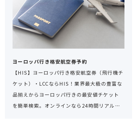
ヨーロッパ行き格安航空券予約
【HIS】ヨーロッパ行き格安航空券（飛行機チ
ケット）・LCCならHIS！業界最大級の豊富な
品揃えからヨーロッパ行きの最安値チケット
を簡単検索。オンラインなら24時間リアルタ
イムで比較・予約可能。