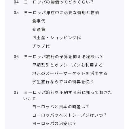
04
ヨーロッパの物価ってどのくらい？
05
ヨーロッパ滞在中に必要な費用と物価
食事代
交通費
お土産・ショッピング代
チップ代
06
ヨーロッパ旅行の予算を抑える秘訣は？
早期割引とオフシーズンを利用する
地元のスーパーマーケットを活用する
学生旅行ならではの特典を使う
07
ヨーロッパ旅行を予約する前に知っておきた
いこと
ヨーロッパと日本の時差は？
ヨーロッパのベストシーズンはいつ？
ヨーロッパの治安は？