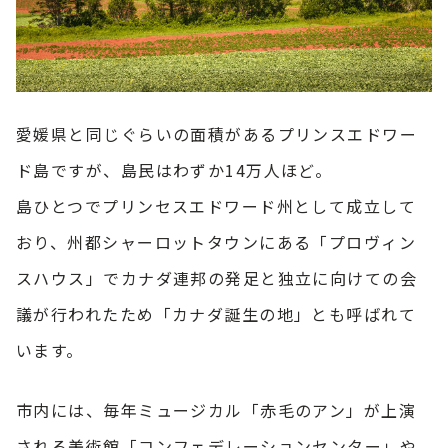
愛媛県と同じぐらいの面積があるプリンスエドワー
ド島ですが、島民はわずか14万人ほど。
島ひとつでプリンセスエドワード州として成立して
おり、州都シャーロットタウンにある「プロヴィン
スハウス」でカナダ連邦の発足と独立に向けての会
議が行われたため「カナダ誕生の地」とも呼ばれて
います。
市内には、毎年ミュージカル「赤毛のアン」が上演
される美術館「コンフェデレーションセンター」や