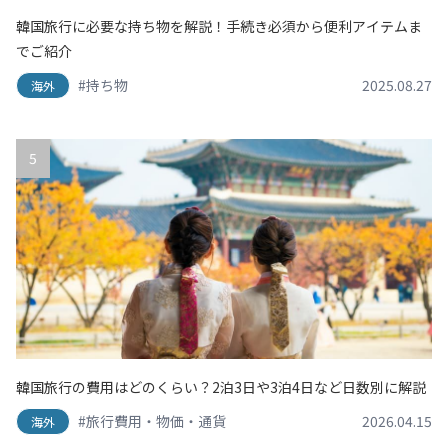
韓国旅行に必要な持ち物を解説！手続き必須から便利アイテムま
でご紹介
#持ち物
2025.08.27
海外
5
韓国旅行の費用はどのくらい？2泊3日や3泊4日など日数別に解説
#旅行費用・物価・通貨
2026.04.15
海外