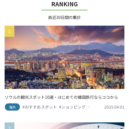
RANKING
直近30日間の集計
1
ソウルの観光スポット10選・はじめての韓国旅行ならココから
#おすすめスポット
#ショッピング
#スイーツ・デザート
2025.04.01
海外
2