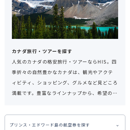
カナダ旅行・ツアーを探す
人気のカナダの格安旅行・ツアーならHIS。四
季折々の自然豊かなカナダは、観光やアクテ
ィビティ、ショッピング、グルメなど見どころ
満載です。豊富なラインナップから、希望のカ
ナダ旅行を簡単検索！
プリンス・エドワード島の航空券を探す