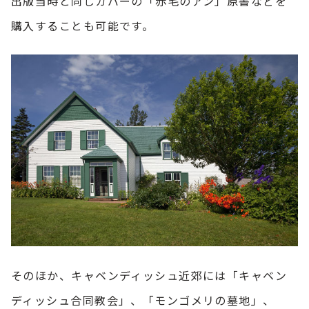
出版当時と同じカバーの「赤毛のアン」原書などを
購入することも可能です。
そのほか、キャベンディッシュ近郊には「キャベン
ディッシュ合同教会」、「モンゴメリの墓地」、