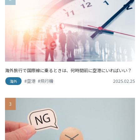
海外旅行で国際線に乗るときは、何時間前に空港にいればいい？
#空港
#飛行機
2025.02.25
海外
3