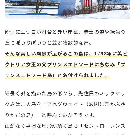
砂浜に立つ白い灯台と赤い岸壁、赤土の道や緑色の
丘にぽつりぽつりと並ぶ牧歌的な家。
そんな美しい風景が広がるこの島は、1798年に英ビ
クトリア女王の父プリンスエドワードにちなみ「プ
リンスエドワード島」と名付けられました。
細長く弧を描いた島の形から、先住民のミックマッ
ク族はこの島を「アベグウェイト（波間に浮かぶゆ
りかごの島）」と呼んでいたそうです。
山がなく平坦な地形が続く島は「セントローレンス