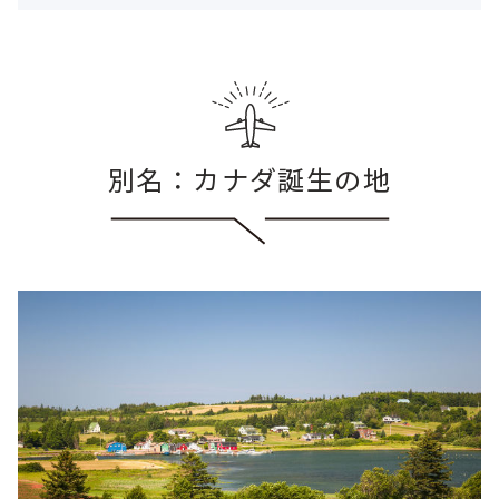
別名：カナダ誕生の地