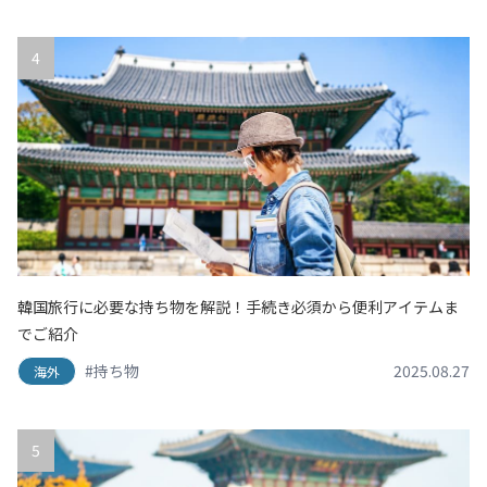
4
韓国旅行に必要な持ち物を解説！手続き必須から便利アイテムま
でご紹介
#持ち物
2025.08.27
海外
5