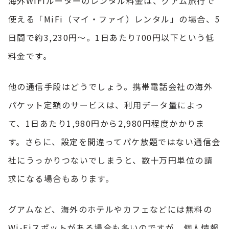
海外WiFiルーターのレンタル料金は、
グアム旅行
で
使える「MiFi（マイ・ファイ）レンタル」の場合、5
日間で約3,230円～。1日あたり700円以下という低
料金です。
他の通信手段はどうでしょう。携帯電話会社の海外
パケット定額のサービスは、利用データ量によっ
て、1日あたり1,980円から2,980円程度かかりま
す。さらに、設定を間違ってパケ放題ではない通信会
社にうっかりつないでしまうと、数十万円単位の請
求になる場合もあります。
グアムなど、
海外のホテル
やカフェなどには無料の
Wi-Fiスポットがある場合も多いのですが、個人情報