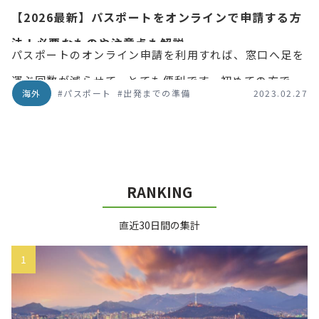
【2026最新】パスポートをオンラインで申請する方
法！必要なものや注意点も解説
パスポートのオンライン申請を利用すれば、窓口へ足を
運ぶ回数が減らせて、とても便利です。初めての方でも
海外
#パスポート
#出発までの準備
2023.02.27
大丈夫！この記事では、パスポートのオンライン申請に
必要なものや流れについて解説します。
RANKING
直近30日間の集計
1