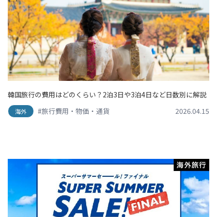
韓国旅行の費用はどのくらい？2泊3日や3泊4日など日数別に解説
#旅行費用・物価・通貨
2026.04.15
海外