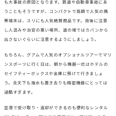
も大事故の原因となります。鉄道や自動車事故にあ
うこともそうですが、コンパクトで高額で人気の携
帯端末は、スリにも人気絶賛商品です。背後に注意
し人混みや治安の悪い場所、道の端ではカバンから
出さないぐらいに注意するようにしましょう。
もちろん、グアムで人気の
オプショナルツアー
でマリ
ンスポーツに行く日は、朝から機器一式はホテルの
セイフティーボックスや金庫に預けて行きましょ
う。炎天下も海水も置き去りも精密機器にとっては
過酷すぎます。
空港で受け取り・返却ができるのも便利なレンタル