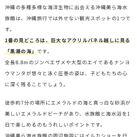
沖縄の多種多様な海洋生物に出会える沖縄美ら海水
族館は、沖縄旅行では外せない観光スポットの1つで
す。
1番の見どころは、巨大なアクリルパネル越しに見る
「黒潮の海」
です。
全長8.8mのジンベエザメや大型のエイであるナンヨ
ウマンタが悠々と泳ぐ圧巻の姿は、子どもたちの心
に深く残ることでしょう。
徒歩約7分の場所にエメラルドの海と真っ白な砂浜が
美しいエメラルドビーチがあり、水族館と海水浴を1
日で楽しめるのもうれしいポイントです。
沖縄美ら海水族館の周辺施設にはイルカショーを行