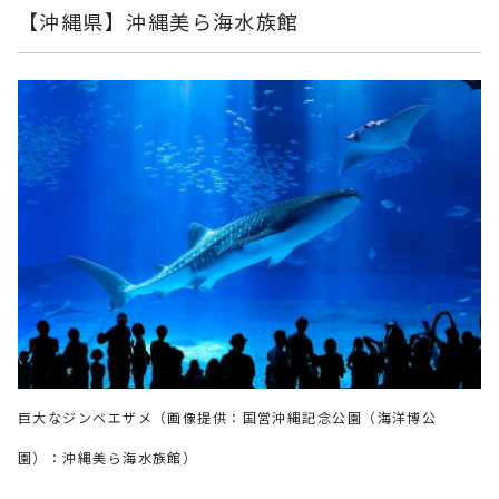
【沖縄県】沖縄美ら海水族館
巨大なジンベエザメ（画像提供：国営沖縄記念公園（海洋博公
園）：沖縄美ら海水族館）