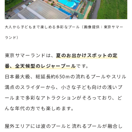
大人から子どもまで楽しめる多彩なプール（画像提供：東京サマー
ランド）
東京サマーランドは、
夏のお出かけスポットの定
番、全天候型のレジャープール
です。
日本最大級、総延長約650mの流れるプールやスリル
満点のスライダーから、小さな子ども向けの浅いプ
ールまで多彩なアトラクションがそろっており、ど
んな年代の方でも楽しめます。
屋外エリアには波のプールと流れるプールが融合し