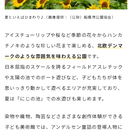
夏といえばひまわり♪（画像提供：（公財）船橋市公園協会）
アイスチューリップや桜など季節の花々からハンカ
チノキのような珍しい花まで楽しめる、
北欧デンマ
ークのような雰囲気を味わえる公園
です。
日本屈指のスケールを誇るフィールドアスレチック
や太陽の池でのボート遊びなど、子どもたちが体を
思いっきり動かして遊べるエリアが充実しており、
夏は「にじの池」での水遊びも楽しめます。
染物や織物、陶芸などさまざまな創作体験ができる
子ども美術館では、アンデルセン童話の登場人物に