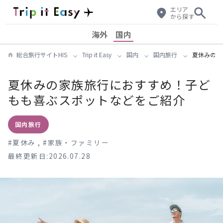
エリア
から探す
海外
国内
総合旅行サイトHIS
Trip it Easy
国内
国内旅行
夏休みの家
夏休みの家族旅行におすすめ！子ど
もも喜ぶスポットなどをご紹介
国内旅行
#
夏休み
,
#
家族・ファミリー
最終更新日:2026.07.28