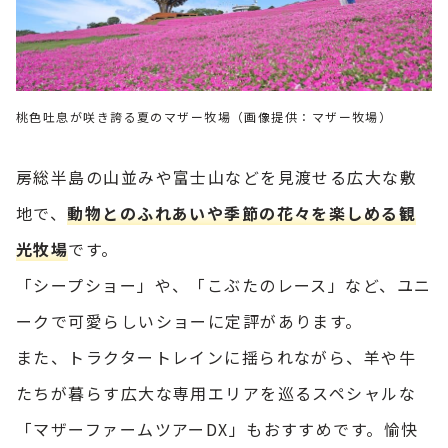
桃色吐息が咲き誇る夏のマザー牧場（画像提供：マザー牧場）
房総半島の山並みや富士山などを見渡せる広大な敷
地で、
動物とのふれあいや季節の花々を楽しめる観
光牧場
です。
「シープショー」や、「こぶたのレース」など、ユニ
ークで可愛らしいショーに定評があります。
また、トラクタートレインに揺られながら、羊や牛
たちが暮らす広大な専用エリアを巡るスペシャルな
「マザーファームツアーDX」もおすすめです。愉快