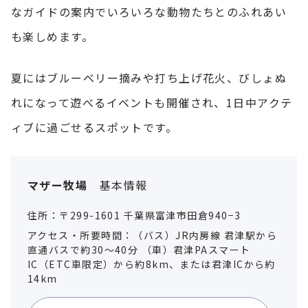
なガイドの案内でいろいろな動物たちとのふれあい
も楽しめます。
夏にはブルーベリー摘みや打ち上げ花火、びしょぬ
れになって遊べるイベントも開催され、1日中アクテ
ィブに過ごせるスポットです。
マザー牧場
基本情報
住所：〒299-1601 千葉県富津市田倉940−3
アクセス・所要時間：（バス）JR内房線 君津駅から
直通バスで約30～40分 （車）君津PAスマート
IC（ETC車限定）から約8km、または君津ICから約
14km