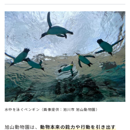
水中を泳ぐペンギン（画像提供：旭川市 旭山動物園）
旭山動物園は、
動物本来の能力や行動を引き出す