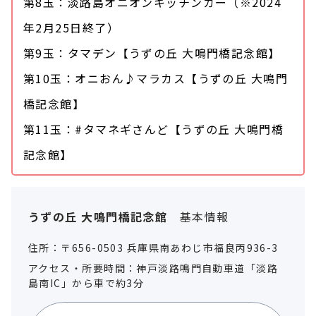
第8玉：淡路島オニオンキッチンカー（※2024
年2月25日終了）
第9玉：タマデン【うずの丘 大鳴門橋記念館】
第10玉：オニおん♪マラカス【うずの丘 大鳴門
橋記念館】
第11玉：#タマネギさんど【うずの丘 大鳴門橋
記念館】
うずの丘 大鳴門橋記念館
基本情報
住所：〒656-0503 兵庫県南あわじ市福良丙936-3
アクセス・所要時間：神戸淡路鳴門自動車道「淡路
島南IC」から車で約3分