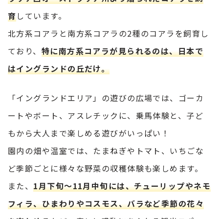
育
しています。
北方系コアラと南方系コアラの2種のコアラを飼育し
ており、
特に南方系コアラが見られるのは、日本で
はイングランドの丘だけ。
「イングランドエリア」の遊びの広場では、ゴーカ
ートやボート、アスレチックに、乗馬体験と、子ど
もから大人まで楽しめる遊びがいっぱい！
園内の畑や温室では、たまねぎやトマト、いちごな
ど季節ごとに様々な野菜の収穫体験も楽しめます。
また、
1月下旬～11月中旬には、チューリップやネモ
フィラ、ひまわりやコスモス、バラなど季節の花々