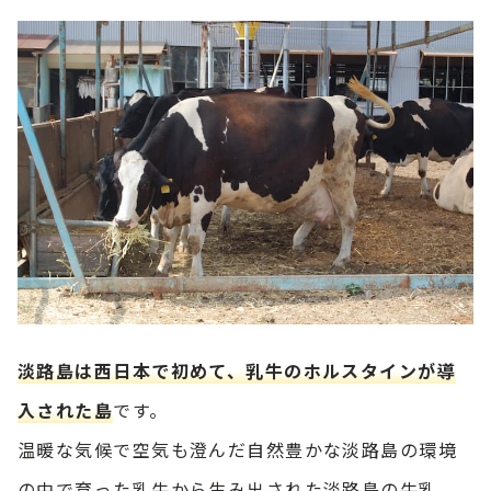
淡路島は西日本で初めて、乳牛のホルスタインが導
入された島
です。
温暖な気候で空気も澄んだ自然豊かな淡路島の環境
の中で育った乳牛から生み出された淡路島の牛乳