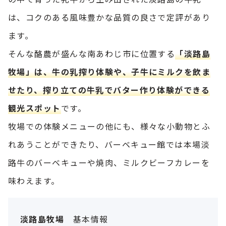
は、コクのある風味豊かな品質の良さで定評があり
ます。
そんな酪農が盛んな南あわじ市に位置する
「淡路島
牧場」は、牛の乳搾り体験や、子牛にミルクを飲ま
せたり、搾り立ての牛乳でバター作り体験ができる
観光スポット
です。
牧場での体験メニューの他にも、様々な小動物とふ
れあうことができたり、バーベキュー館では本場淡
路牛のバーベキューや焼肉、ミルクビーフカレーを
味わえます。
淡路島牧場
基本情報