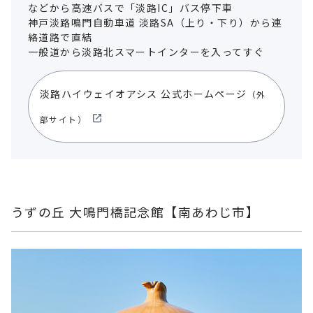
などから高速バスで「淡路IC」バス停下車
神戸淡路鳴門自動車道 淡路SA（上り・下り）から連
絡道路で直結
一般道から淡路北スマートインターを入ってすぐ
淡路ハイウェイオアシス 公式ホームページ
（外
部サイト）
うずの丘 大鳴門橋記念館【南あわじ市】