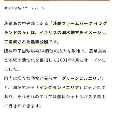
提供：淡路ファームパーク
淡路島の中央部にある
「淡路ファームパーク イング
ランドの丘」は、イギリスの湖水地方をイメージし
て造成された農業公園
です。
阪神甲子園球場約14個分の広大な敷地で、農業振興
と地域の活性化を目指して2001年4月にオープンし
ました。
園内は様々な動物が暮らす「
グリーンヒルエリア
」
と、湖が広がる「
イングランドエリア
」に分かれて
おり、それぞれのエリアは無料シャトルバスで自由
に行き来できます。