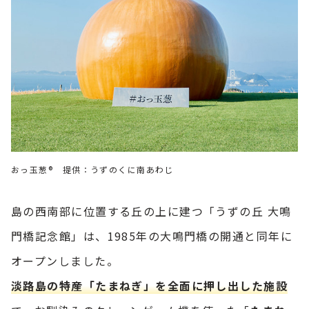
おっ玉葱® 提供：うずのくに南あわじ
島の西南部に位置する丘の上に建つ「うずの丘 大鳴
門橋記念館」は、1985年の大鳴門橋の開通と同年に
オープンしました。
淡路島の特産「たまねぎ」を全面に押し出した施設