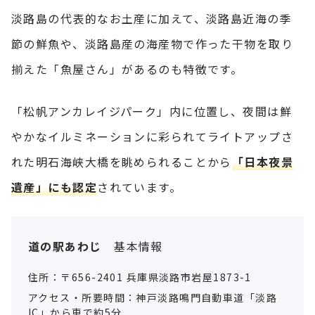
淡路島の代表的なお土産に加えて、淡路島近海の季
節の鮮魚や、淡路島産の海産物で作った干物を取り
揃えた「魚屋さん」があるのも特徴です。
「松帆アンカレイジパーク」内に位置し、夜間は鮮
やかなイルミネーションに彩られてライトアップさ
れた明石海峡大橋を眺められることから
「日本夜景
遺産」にも認定
されています。
道の駅あわじ
基本情報
住所：〒656-2401 兵庫県淡路市岩屋1873-1
アクセス・所要時間：神戸淡路鳴門自動車道「淡路
IC」から車で約5分