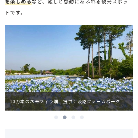
を楽しめる
など、癒しと感動にあふれる観光スポッ
トです。
ひまわり畑 提供：淡路ファームパーク