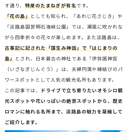
す通り、
特産のたまねぎが有名
です。
「花の島」
としても知られ、「あわじ花さじき」や
「淡路島国営明石海峡公園」では、潮風に吹かれな
がら四季折々の花々が楽しめます。また淡路島は、
古事記に記された「国生み神話」で「はじまりの
島」
とされ、日本最古の神社である「伊弉諾神宮
（いざなぎじんぐう）」は、夫婦円満や縁結びのパ
ワースポットとして人気の観光名所もあります。
この記事では、
ドライブで立ち寄りたいオモシロ観
光スポットや花いっぱいの絶景スポットから、歴史
ロマンに触れる名所まで、淡路島の魅力を凝縮して
ご紹介します。