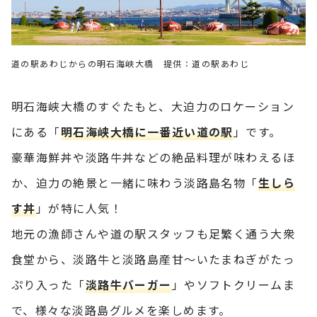
道の駅あわじからの明石海峡大橋 提供：道の駅あわじ
明石海峡大橋のすぐたもと、大迫力のロケーション
にある「
明石海峡大橋に一番近い道の駅
」です。
豪華海鮮丼や淡路牛丼などの絶品料理が味わえるほ
か、迫力の絶景と一緒に味わう淡路島名物「
生しら
す丼
」が特に人気！
地元の漁師さんや道の駅スタッフも足繁く通う大衆
食堂から、淡路牛と淡路島産甘～いたまねぎがたっ
ぷり入った「
淡路牛バーガー
」やソフトクリームま
で、様々な淡路島グルメを楽しめます。