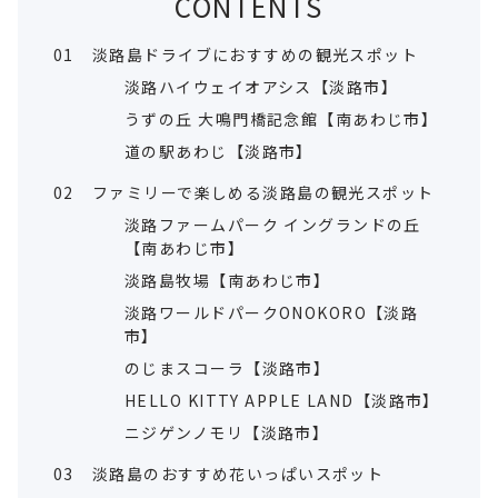
CONTENTS
01
淡路島ドライブにおすすめの観光スポット
淡路ハイウェイオアシス【淡路市】
うずの丘 大鳴門橋記念館【南あわじ市】
道の駅あわじ【淡路市】
02
ファミリーで楽しめる淡路島の観光スポット
淡路ファームパーク イングランドの丘
【南あわじ市】
淡路島牧場【南あわじ市】
淡路ワールドパークONOKORO【淡路
市】
のじまスコーラ【淡路市】
HELLO KITTY APPLE LAND【淡路市】
ニジゲンノモリ【淡路市】
03
淡路島のおすすめ花いっぱいスポット