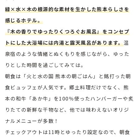
緑×水×木の根源的な素材を生かした熊本らしさを
感じるホテル。
『木の香りでゆったりくつろぐお風呂』をコンセプ
トにした大浴場には内湯と露天風呂があります。
温
泉宿のような情緒とぬくもりを感じながら、ゆった
りとした時間を過ごしてみては。
朝食は「火と水の国 熊本の朝ごはん」と銘打った朝
食ビュッフェが人気です。郷土料理だけでなく、熊
本の和牛「あか牛」を100％使ったハンバーガーや炙
りたての新鮮な干物など、他では味わえないオリジ
ナルメニューが多数！
チェックアウトは11時とゆったり設定なので、朝食