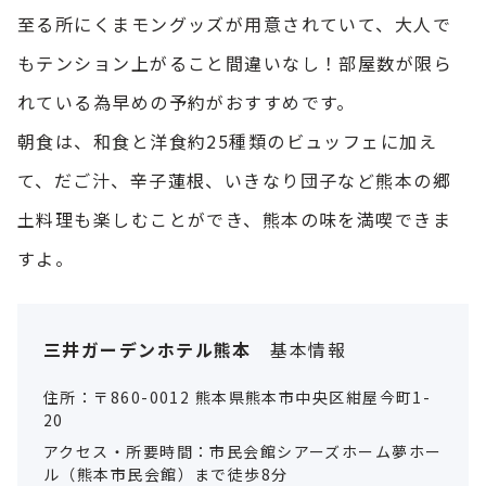
至る所にくまモングッズが用意されていて、大人で
もテンション上がること間違いなし！部屋数が限ら
れている為早めの予約がおすすめです。
朝食は、和食と洋食約25種類のビュッフェに加え
て、だご汁、辛子蓮根、いきなり団子など熊本の郷
土料理も楽しむことができ、熊本の味を満喫できま
すよ。
三井ガーデンホテル熊本
基本情報
住所：〒860-0012 熊本県熊本市中央区紺屋今町1-
20
アクセス・所要時間：市民会館シアーズホーム夢ホー
ル（熊本市民会館）まで徒歩8分