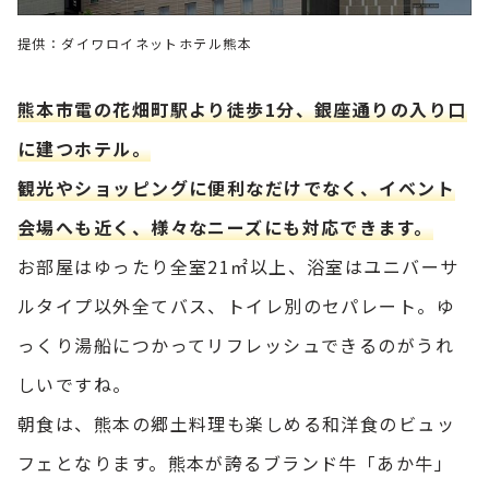
提供：ダイワロイネットホテル熊本
熊本市電の花畑町駅より徒歩1分、銀座通りの入り口
に建つホテル。
観光やショッピングに便利なだけでなく、イベント
会場へも近く、様々なニーズにも対応できます。
お部屋はゆったり全室21㎡以上、浴室はユニバーサ
ルタイプ以外全てバス、トイレ別のセパレート。ゆ
っくり湯船につかってリフレッシュできるのがうれ
しいですね。
朝食は、熊本の郷土料理も楽しめる和洋食のビュッ
フェとなります。熊本が誇るブランド牛「あか牛」