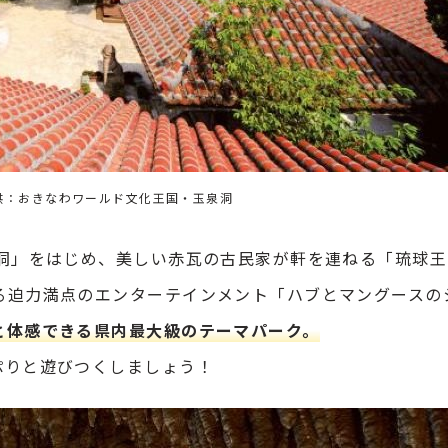
供：おきなわワールド文化王国・玉泉洞
泉洞」をはじめ、美しい赤瓦の古民家が軒を連ねる「琉球王
る迫力満点のエンターテインメント「ハブとマングースの
と体感できる県内最大級のテーマパーク。
ぷりと遊びつくしましょう！