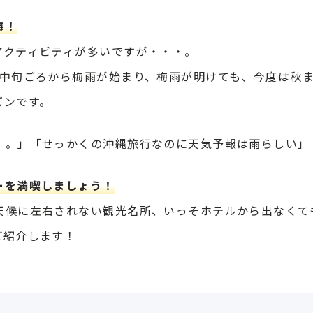
海！
アクティビティが多いですが・・・。
月中旬ごろから梅雨が始まり、梅雨が明けても、今度は秋
ズンです。
・。」「せっかくの沖縄旅行なのに天気予報は雨らしい」
ーを満喫しましょう！
天候に左右されない観光名所、いっそホテルから出なくて
ご紹介します！