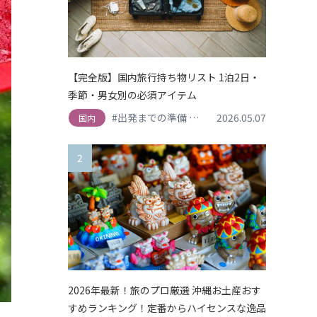
【完全版】国内旅行持ち物リスト 1泊2日・
季節・男女別の必須アイテム
#出発までの準備
#持ち物
2026.05.07
国内
2
2026年最新！旅のプロ厳選 沖縄お土産おす
すめランキング！定番からハイセンスな逸品