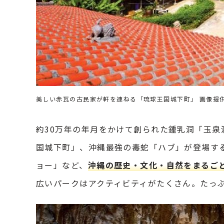
美しい赤瓦の古民家が軒を連ねる「琉球王国城下町」 画像提
約30万年の年月をかけて創られた鍾乳洞「玉
国城下町」、沖縄最強の毒蛇「ハブ」が登場す
ョー」など、
沖縄の歴史・文化・自然をまるご
広いパークはアクティビティがたくさん。たっ