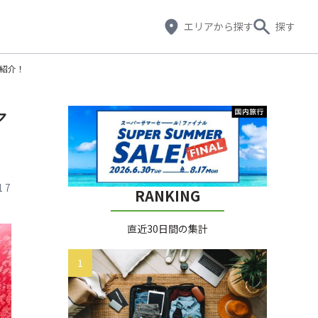
エリア
から探す
探す
紹介！
ア
17
RANKING
直近30日間の集計
1