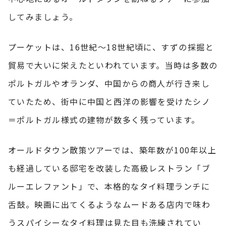
してみましょう。
プーケットは、16世紀～18世紀頃に、すずの採掘と
貿易で大いに栄えたといわれています。当時は多数の
ポルトガルやオランダ、中国からの商人が行き来し
ていたため、街中に中国と西洋の影響を受けたシノ
＝ポルトガル様式の建物が数多く残っています。
オールドタウン散策ツアーでは、築年数が100年以上
も経過している邸宅を改装した高級レストラン「ブ
ルーエレファント」で、本格的なタイ料理ランチに
舌鼓。映画に出てくるようなムードある店内で味わ
うスパイシーなタイ料理は見た目も洗練されてい