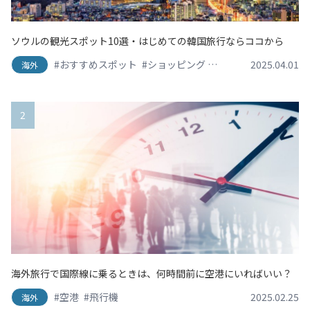
ソウルの観光スポット10選・はじめての韓国旅行ならココから
#おすすめスポット
#ショッピング
#スイーツ・デザート
2025.04.01
海外
2
海外旅行で国際線に乗るときは、何時間前に空港にいればいい？
#空港
#飛行機
2025.02.25
海外