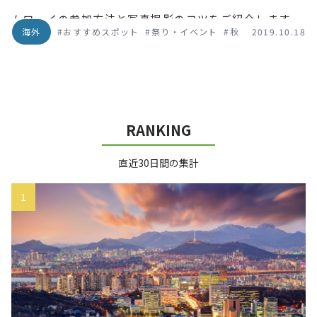
ムローイの参加方法と写真撮影のコツをご紹介します。
海外
#おすすめスポット
#祭り・イベント
#秋
2019.10.18
正式名称イーペン・ランナー・インターナショナル。行
きたい！と思ったらチャンスを逃さず、一生モノの体験
を心と写真に収めましょう。
RANKING
直近30日間の集計
1