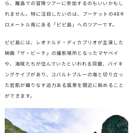
ら、離島での冒険ツアーに参加するのもいいかもし
れません。特に注目したいのは、プーケットの48キ
ロメートル南にある「ピピ島」へのツアーです。
ピピ島には、レオナルド・ディカプリオが主演した
映画『ザ・ビーチ』の撮影場所となったマヤベイ
や、海賊たちが住んでいたといわれる洞窟、バイキ
ングケイブがあり、コバルトブルーの海と切り立っ
た岩肌が織りなす迫力ある風景を間近に眺めること
ができます。