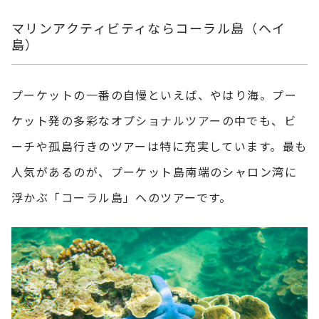
マリンアクティビティならコーラル島（ヘイ
島）
プーケット
の一番の自慢といえば、やはり海。プー
ケット発の多彩な
オプショナルツアー
の中でも、ビ
ーチや孤島行きのツアーは特に充実しています。最も
人気があるのが、プーケット島南端のシャロン湾に
浮かぶ「
コーラル島
」へのツアーです。