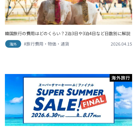
韓国旅行の費用はどのくらい？2泊3日や3泊4日など日数別に解説
#旅行費用・物価・通貨
2026.04.15
海外