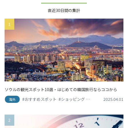
直近30日間の集計
1
ソウルの観光スポット10選・はじめての韓国旅行ならココから
#おすすめスポット
#ショッピング
#スイーツ・デザート
2025.04.01
海外
2