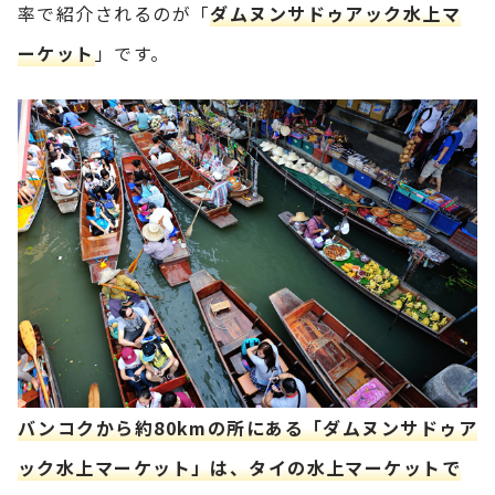
率で紹介されるのが「
ダムヌンサドゥアック水上マ
ーケット
」です。
バンコクから約80kmの所にある「ダムヌンサドゥア
ック水上マーケット」は、タイの水上マーケットで