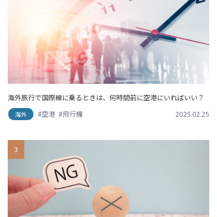
海外旅行で国際線に乗るときは、何時間前に空港にいればいい？
#空港
#飛行機
2025.02.25
海外
3