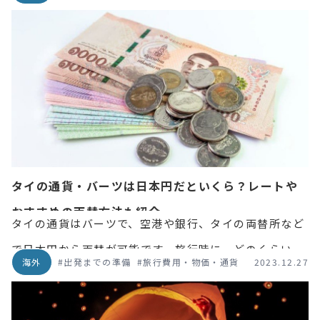
ど、気になるさまざまな費用について解説！
タイの通貨・バーツは日本円だといくら？レートや
おすすめの両替方法も紹介
タイの通貨はバーツで、空港や銀行、タイの両替所など
で日本円から両替が可能です。旅行時に、どのくらいバ
海外
#出発までの準備
#旅行費用・物価・通貨
2023.12.27
ーツを用意すればよいか、レートはどのくらいで両替は
どこでするといいのかなど、タイの通貨の気になる情報