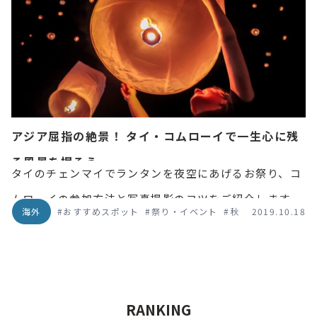
について解説します。
アジア屈指の絶景！ タイ・コムローイで一生心に残
る風景を撮ろう
タイのチェンマイでランタンを夜空にあげるお祭り、コ
ムローイの参加方法と写真撮影のコツをご紹介します。
海外
#おすすめスポット
#祭り・イベント
#秋
2019.10.18
正式名称イーペン・ランナー・インターナショナル。行
きたい！と思ったらチャンスを逃さず、一生モノの体験
を心と写真に収めましょう。
RANKING