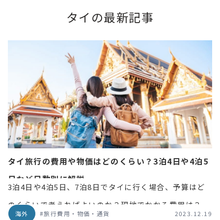
タイの最新記事
タイ旅行の費用や物価はどのくらい？3泊4日や4泊5
日など日数別に解説
3泊4日や4泊5日、7泊8日でタイに行く場合、予算はど
のくらいで考えればよいのか？現地でかかる費用は？な
海外
#旅行費用・物価・通貨
2023.12.19