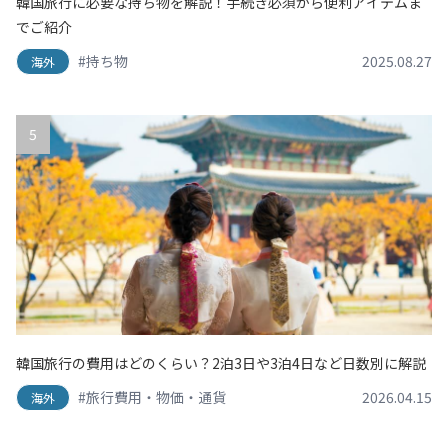
韓国旅行に必要な持ち物を解説！手続き必須から便利アイテムま
でご紹介
#持ち物
2025.08.27
海外
5
韓国旅行の費用はどのくらい？2泊3日や3泊4日など日数別に解説
#旅行費用・物価・通貨
2026.04.15
海外