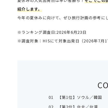
夏休みの人気出発日は早い者勝ち！
そこでこの
紹介します。
今年の夏休みに向けて、ぜひ旅行計画の参考に
※ランキング調査日:2026年6月23日
※調査対象：HISにて対象出発日（2026年7月
C
01
【第1位】ソウル／韓国
02
【第2位】台北／台湾