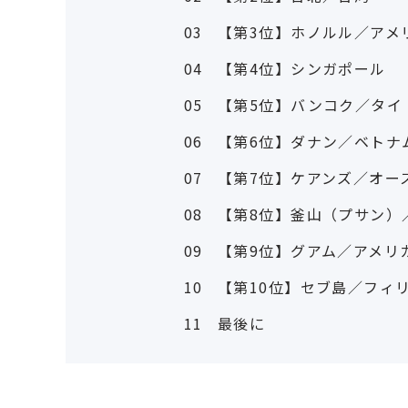
03
【第3位】ホノルル／アメ
04
【第4位】シンガポール
05
【第5位】バンコク／タイ
06
【第6位】ダナン／ベトナ
07
【第7位】ケアンズ／オー
08
【第8位】釜山（プサン）
09
【第9位】グアム／アメリ
10
【第10位】セブ島／フィ
11
最後に