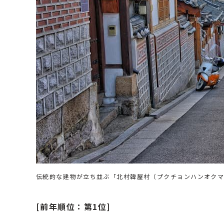
伝統的な建物が立ち並ぶ「北村韓屋村（プクチョンハンオク
[前年順位：第1位]