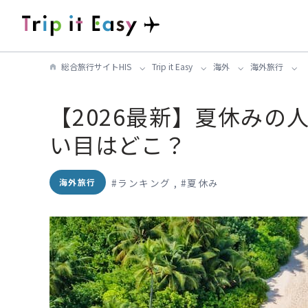
総合旅行サイトHIS
Trip it Easy
海外
海外旅行
【2026最新】夏休みの
い目はどこ？
#
ランキング
,
#
夏休み
海外旅行