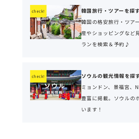
韓国旅行・ツアーを探
韓国の格安旅行・ツアー
産やショッピングなど見
ランを検索＆予約♪
ソウルの観光情報を探
ミョンドン、景福宮、
豊富に掲載。ソウルの
います！