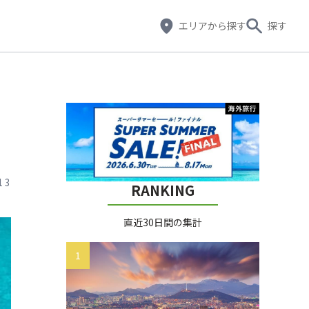
エリア
から探す
探す
13
RANKING
直近30日間の集計
1