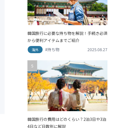
韓国旅行に必要な持ち物を解説！手続き必須
から便利アイテムまでご紹介
#持ち物
2025.08.27
海外
5
韓国旅行の費用はどのくらい？2泊3日や3泊
4日など日数別に解説