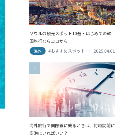
ソウルの観光スポット10選・はじめての韓
国旅行ならココから
#おすすめスポット
#ショッピング
2025.04.01
#スイー
海外
2
海外旅行で国際線に乗るときは、何時間前に
空港にいればいい？