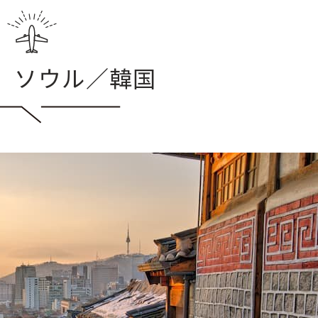
】ソウル／韓国