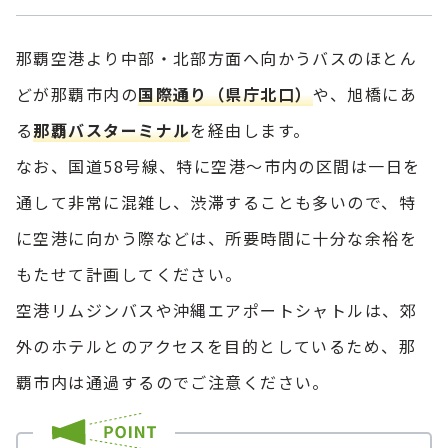
那覇空港より中部・北部方面へ向かうバスのほとん
どが那覇市内の
国際通り（県庁北口）
や、旭橋にあ
る
那覇バスターミナル
を経由します。
なお、国道58号線、特に空港～市内の区間は一日を
通して非常に混雑し、渋滞することも多いので、特
に空港に向かう際などは、所要時間に十分な余裕を
もたせて計画してください。
空港リムジンバスや沖縄エアポートシャトルは、郊
外のホテルとのアクセスを目的としているため、那
覇市内は通過するのでご注意ください。