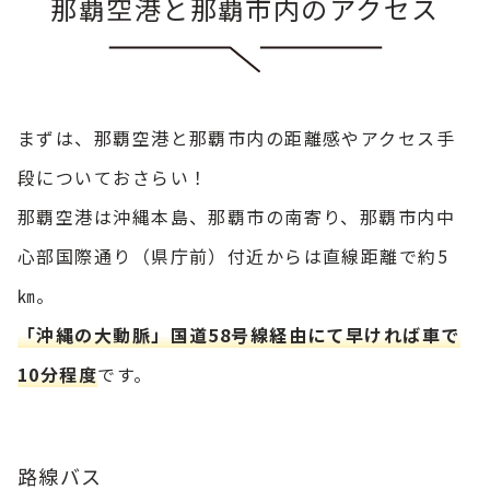
那覇空港と那覇市内のアクセス
まずは、那覇空港と那覇市内の距離感やアクセス手
段についておさらい！
那覇空港は沖縄本島、那覇市の南寄り、那覇市内中
心部国際通り（県庁前）付近からは直線距離で約5
㎞。
「沖縄の大動脈」国道58号線経由にて早ければ車で
10分程度
です。
路線バス