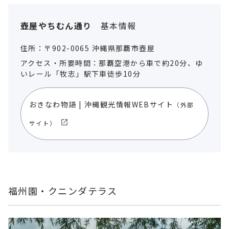
壺屋やちむん通り
基本情報
住所：〒902-0065 沖縄県那覇市壺屋
アクセス・所要時間：那覇空港から車で約20分、ゆ
いレール「牧志」駅下車徒歩10分
おきなわ物語 | 沖縄観光情報WEBサイト
（外部
サイト）
福州園・クニンダテラス