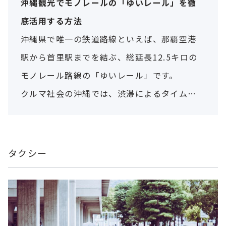
沖縄観光でモノレールの「ゆいレール」を徹
底活用する方法
沖縄県で唯一の鉄道路線といえば、那覇空港
駅から首里駅までを結ぶ、総延長12.5キロの
モノレール路線の「ゆいレール」です。
クルマ社会の沖縄では、渋滞によるタイムロ
スも観光にはもったいないもの。那覇市内の
観光スポットをめぐるゆいレールは、観光の
アシとしても大きな味方なのです。ゆいレール
タクシー
の概要と、上手な使い方をご紹介します。