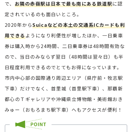
で、
お隣の赤嶺駅は日本で最も南にある鉄道駅
に認
定されているのも面白いところ。
2020年から
Suicaなどの本土の交通系ICカードも利
用できる
ようになり利便性が増したほか、一日乗車
券は購入時から24時間、二日乗車券は48時間有効な
ので、当日のみならず翌日（48時間は翌々日）も半
日程度利用できるのでとてもお得になっています。
市内中心部の国際通り周辺エリア（県庁前・牧志駅
下車）だけでなく、首里城（首里駅下車）、那覇新
都心のＴギャレリアや沖縄県立博物館・美術館おき
みゅー（おもろまち駅下車）へもアクセスが便利！