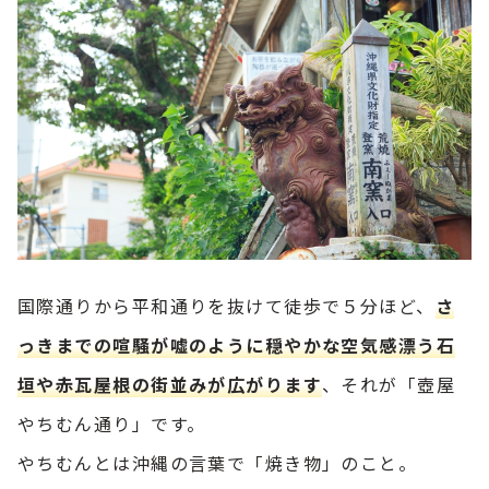
国際通りから平和通りを抜けて徒歩で５分ほど、
さ
っきまでの喧騒が嘘のように穏やかな空気感漂う石
垣や赤瓦屋根の街並みが広がります
、それが「壺屋
やちむん通り」です。
やちむんとは沖縄の言葉で「焼き物」のこと。