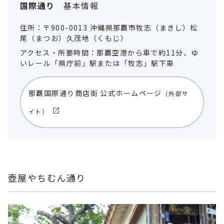
国際通り
基本情報
住所：〒900-0013 沖縄県那覇市牧志（まきし）松
尾（まつお）久茂地（くもじ）
アクセス・所要時間：那覇空港から車で約11分、ゆ
いレール「県庁前」駅または「牧志」駅下車
那覇国際通り商店街 公式ホームページ
（外部サ
イト）
壺屋やちむん通り