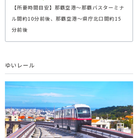
【所要時間目安】那覇空港～那覇バスターミナ
ル間約10分前後、那覇空港～県庁北口間約15
分前後
ゆいレール