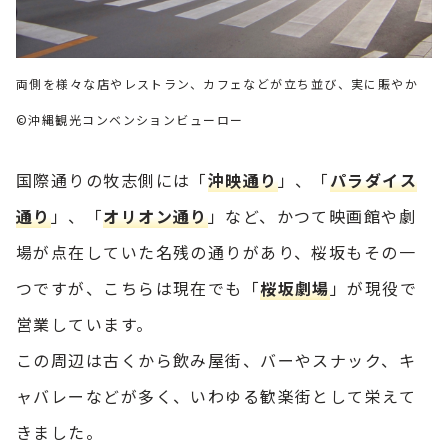
両側を様々な店やレストラン、カフェなどが立ち並び、実に賑やか
©沖縄観光コンベンションビューロー
国際通りの牧志側には「
沖映通り
」、「
パラダイス
通り
」、「
オリオン通り
」など、かつて映画館や劇
場が点在していた名残の通りがあり、桜坂もその一
つですが、こちらは現在でも「
桜坂劇場
」が現役で
営業しています。
この周辺は古くから飲み屋街、バーやスナック、キ
ャバレーなどが多く、いわゆる歓楽街として栄えて
きました。