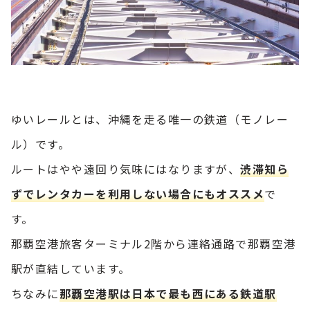
ゆいレールとは、沖縄を走る唯一の鉄道（モノレー
ル）です。
ルートはやや遠回り気味にはなりますが、
渋滞知ら
ずでレンタカーを利用しない場合にもオススメ
で
す。
那覇空港旅客ターミナル2階から連絡通路で那覇空港
駅が直結しています。
ちなみに
那覇空港駅は日本で最も西にある鉄道駅